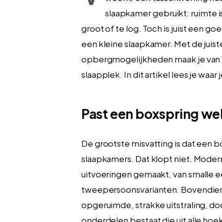
slaapkamer gebruikt: ruimte is
groot of te log. Toch is juist een 
een kleine slaapkamer. Met de juist
opbergmogelijkheden maak je van 
slaapplek. In dit artikel lees je waar
Past een boxspring wel
De grootste misvatting is dat een bo
slaapkamers. Dat klopt niet. Moder
uitvoeringen gemaakt, van smalle
tweepersoonsvarianten. Bovendien 
opgeruimde, strakke uitstraling, do
onderdelen bestaat die uit alle hoe