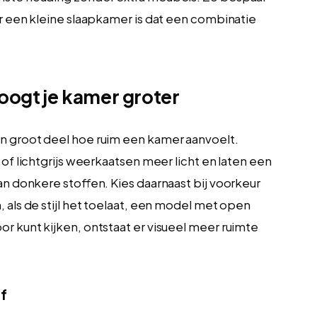
or een kleine slaapkamer is dat een combinatie
o oogt je kamer groter
n groot deel hoe ruim een kamer aanvoelt.
 of lichtgrijs weerkaatsen meer licht en laten een
an donkere stoffen. Kies daarnaast bij voorkeur
 als de stijl het toelaat, een model met open
r kunt kijken, ontstaat er visueel meer ruimte
af