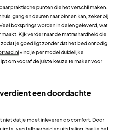
n paar praktische punten die het verschil maken.
nhuis, gang en deuren naar binnen kan, zeker bij
Veel boxsprings worden in delen geleverd, wat
maakt. Kijk verder naar de matrashardheid die
, zodat je goed ligt zonder dat het bed onnodig
rraad.nl
vind je per model duidelijke
elpt om vooraf de juiste keuze te maken voor
 verdient een doordachte
 niet dat je moet
inleveren
op comfort. Door
mte, verstelbaarheid en uitstraling, haal je het