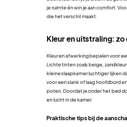
je ruimte én win je aan comfort. Vo
die het verschil maakt.
Kleur en uitstraling: z
Kleur en afwerking bepalen voor ee
Lichte tinten zoals beige, zandkleur
kleine slaapkamer luchtiger lijken d
voor een slank of laag hoofdbord en,
poten. Doordat je onder het bed doo
en lucht in de kamer.
Praktische tips bij de aansch