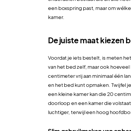
een boxspring past, maar om wélke 
kamer.
De juiste maat kiezen 
Voordat je iets bestelt, is meten he
van het bed zelf, maar ook hoeveel 
centimeter vrij aan minimaal één la
en het bed kunt opmaken. Twijfel je
een kleine kamer kan die 20 centim
doorloop en een kamer die volstaat
luchtiger, terwijl een hoog hoofdbor
Slim gebruikmaken van opbe