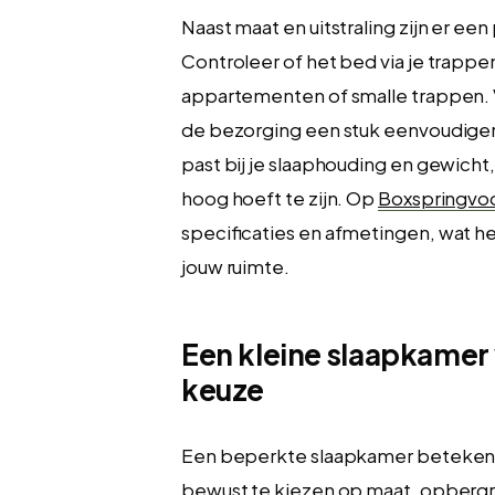
Naast maat en uitstraling zijn er ee
Controleer of het bed via je trappe
appartementen of smalle trappen. 
de bezorging een stuk eenvoudiger 
past bij je slaaphouding en gewicht
hoog hoeft te zijn. Op
Boxspringvoo
specificaties en afmetingen, wat h
jouw ruimte.
Een kleine slaapkamer
keuze
Een beperkte slaapkamer betekent
bewust te kiezen op maat, opbergrui