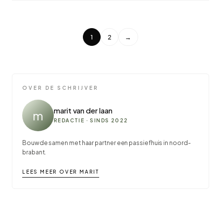
1
2
→
OVER DE SCHRIJVER
marit van der laan
m
REDACTIE · SINDS 2022
Bouwde samen met haar partner een passiefhuis in noord-
brabant.
LEES MEER OVER MARIT