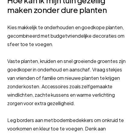
Hoe kan ik mijn tuin gezellig
maken zonder dure planten
Kies makkelijk te onderhouden en goedkope planten,
gecombineerd met budgetvriendelijke decoraties om
sfeer toe te voegen.
Vaste planten, kruiden en snel groeiende groentes zijn
goedkoper in onderhoud en aanschaf. Vraag stekjes
van vrienden of familie om nieuwe planten te krijgen
zonder kosten. Accessoires zoals zelfgemaakte
windlichten, zachte kussens en warme verlichting
zorgen voor extra gezelligheid.
Leg borders aan met bodembedekkers om onkruid te
voorkomen en kleur toe te voegen. Denk aan