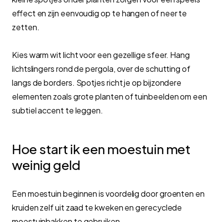
effect en zijn eenvoudig op te hangen of neer te
zetten.
Kies warm wit licht voor een gezellige sfeer. Hang
lichtslingers rond de pergola, over de schutting of
langs de borders. Spotjes richt je op bijzondere
elementen zoals grote planten of tuinbeelden om een
subtiel accent te leggen.
Hoe start ik een moestuin met
weinig geld
Een moestuin beginnen is voordelig door groenten en
kruiden zelf uit zaad te kweken en gerecyclede
moestuinbakken te gebruiken.