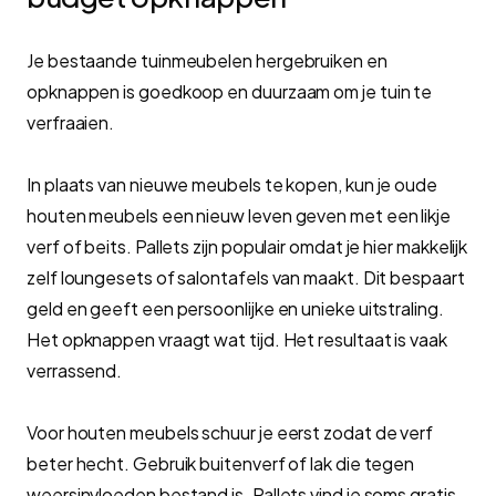
Je bestaande tuinmeubelen hergebruiken en
opknappen is goedkoop en duurzaam om je tuin te
verfraaien.
In plaats van nieuwe meubels te kopen, kun je oude
houten meubels een nieuw leven geven met een likje
verf of beits. Pallets zijn populair omdat je hier makkelijk
zelf loungesets of salontafels van maakt. Dit bespaart
geld en geeft een persoonlijke en unieke uitstraling.
Het opknappen vraagt wat tijd. Het resultaat is vaak
verrassend.
Voor houten meubels schuur je eerst zodat de verf
beter hecht. Gebruik buitenverf of lak die tegen
weersinvloeden bestand is. Pallets vind je soms gratis