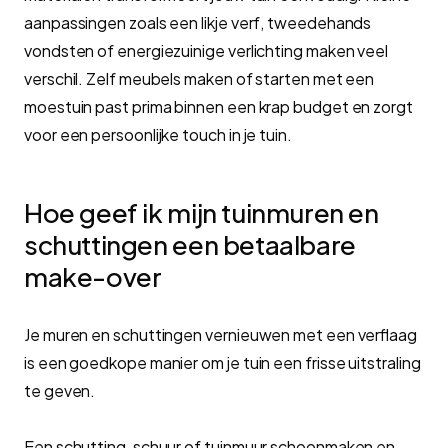
aanpassingen zoals een likje verf, tweedehands
vondsten of energiezuinige verlichting maken veel
verschil. Zelf meubels maken of starten met een
moestuin past prima binnen een krap budget en zorgt
voor een persoonlijke touch in je tuin.
Hoe geef ik mijn tuinmuren en
schuttingen een betaalbare
make-over
Je muren en schuttingen vernieuwen met een verflaag
is een goedkope manier om je tuin een frisse uitstraling
te geven.
Een schutting, schuur of tuinmuur schoonmaken en