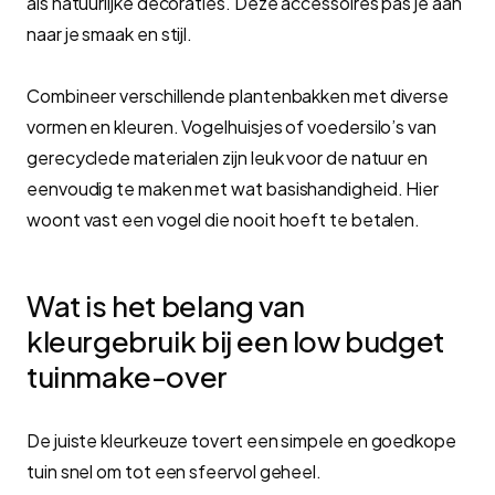
als natuurlijke decoraties. Deze accessoires pas je aan
naar je smaak en stijl.
Combineer verschillende plantenbakken met diverse
vormen en kleuren. Vogelhuisjes of voedersilo’s van
gerecyclede materialen zijn leuk voor de natuur en
eenvoudig te maken met wat basishandigheid. Hier
woont vast een vogel die nooit hoeft te betalen.
Wat is het belang van
kleurgebruik bij een low budget
tuinmake-over
De juiste kleurkeuze tovert een simpele en goedkope
tuin snel om tot een sfeervol geheel.