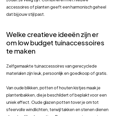
accessoires of planten geeft een harmonisch geheel
dat bij jouw stijl past.
Welke creatieve ideeën zijn er
om low budget tuinaccessoires
te maken
Zelfgemaakte tuinaccessoires van gerecyclede
materialen zijn leuk, persoonlijk en goedkoop of gratis.
Van oude blikken, potten of houten kistjes maak je
plantenbakken, die je beschildert of beplakt voor een
uniek effect. Oude glazen potten tover je om tot
sfeervolle windlichten, terwijl takken en stenen dienen