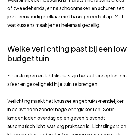
of tweedehands, en na schoonmaken en schuren zet
je ze eenvoudig in elkaar met basisgereedschap. Met
wat kussens maak je het helemaal gezellig.
Welke verlichting past bij een low
budget tuin
Solar-lampen en lichtslingers zijn betaalbare opties om
sfeer en gezelligheid in je tuin te brengen.
Verlichting maakt het knusser en gebruiksvriendelijker
in de avonden zonder hoge energiekosten. Solar-
lampen laden overdag op en geven ’s avonds
automatisch licht, wat erg praktisch is. Lichtslingers en
kleine spotjes onder planten zorgen voor een speels