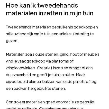
Hoe kan ik tweedehands
materialen inzetten in mijn tuin
Tweedehands materialen gebruiken is goedkoop en
milieuvriendelijk om je tuin een unieke uitstraling te
geven.
Materialen zoals oude stenen, grind, hout of meubels
vind je vaak goedkoop via platforms of
kringloopwinkels. Creatief inzetten draagt bij aan
duurzaamheid en geeft je tuin karakter. Maak
bijvoorbeeld plantenbakken van oude pallets of leg
een pad van hergebruikte stenen.
Controleer materialen goed voordat je ze gebruikt
zodat ze veilig zijn. Combineren met nieuwe