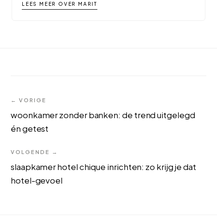
LEES MEER OVER MARIT
← VORIGE
woonkamer zonder banken: de trend uitgelegd
én getest
VOLGENDE →
slaapkamer hotel chique inrichten: zo krijg je dat
hotel-gevoel