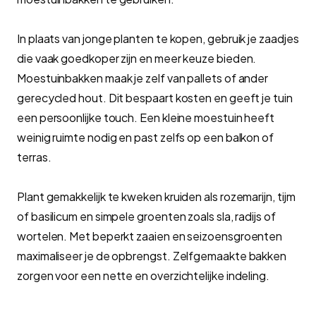
In plaats van jonge planten te kopen, gebruik je zaadjes
die vaak goedkoper zijn en meer keuze bieden.
Moestuinbakken maak je zelf van pallets of ander
gerecycled hout. Dit bespaart kosten en geeft je tuin
een persoonlijke touch. Een kleine moestuin heeft
weinig ruimte nodig en past zelfs op een balkon of
terras.
Plant gemakkelijk te kweken kruiden als rozemarijn, tijm
of basilicum en simpele groenten zoals sla, radijs of
wortelen. Met beperkt zaaien en seizoensgroenten
maximaliseer je de opbrengst. Zelfgemaakte bakken
zorgen voor een nette en overzichtelijke indeling.