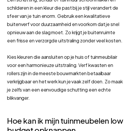
schilderen in een kleur die past bij je stijl verandert de
sfeer van je tuin enorm. Gebruik een kwalitatieve
buitenverf voor duurzaamheid en voorkom dat je snel
opnieuw aan de slag moet. Zo krijgt je buitenruimte
een frisse en verzorgde uitstraling zonder veel kosten.
Kies kleuren die aansluiten op je huis of tuinmeubilair
voor een harmonieuze uitstraling. Verf kwasten en
rollers zijn in de meeste bouwmarkten betaalbaar
verkrijgbaar en het werk kun je vaak zelf doen. Zo maak
je zelfs van een eenvoudige schutting een echte
blikvanger.
Hoe kan ik mijn tuinmeubelen low
budget opknappen