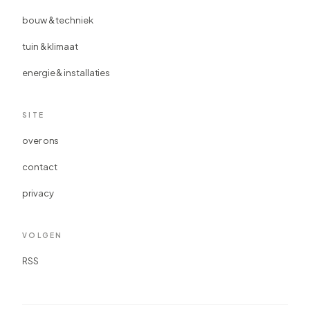
bouw & techniek
tuin & klimaat
energie & installaties
SITE
over ons
contact
privacy
VOLGEN
RSS