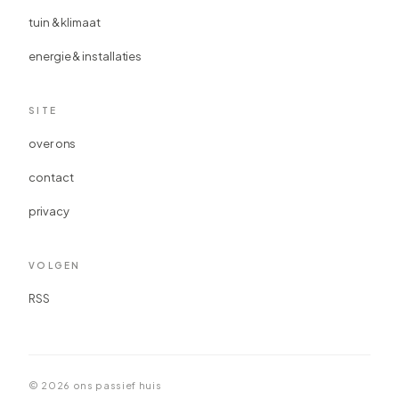
tuin & klimaat
energie & installaties
SITE
over ons
contact
privacy
VOLGEN
RSS
© 2026 ons passief huis