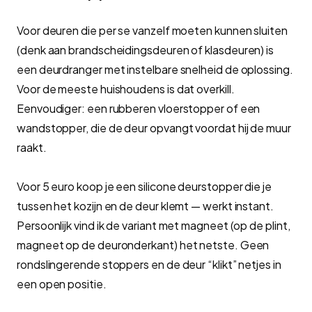
Voor deuren die per se vanzelf moeten kunnen sluiten
(denk aan brandscheidingsdeuren of klasdeuren) is
een deurdranger met instelbare snelheid de oplossing.
Voor de meeste huishoudens is dat overkill.
Eenvoudiger: een rubberen vloerstopper of een
wandstopper, die de deur opvangt voordat hij de muur
raakt.
Voor 5 euro koop je een silicone deurstopper die je
tussen het kozijn en de deur klemt — werkt instant.
Persoonlijk vind ik de variant met magneet (op de plint,
magneet op de deuronderkant) het netste. Geen
rondslingerende stoppers en de deur “klikt” netjes in
een open positie.