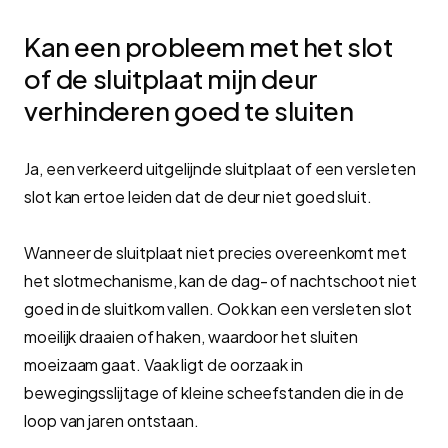
Kan een probleem met het slot
of de sluitplaat mijn deur
verhinderen goed te sluiten
Ja, een verkeerd uitgelijnde sluitplaat of een versleten
slot kan ertoe leiden dat de deur niet goed sluit.
Wanneer de sluitplaat niet precies overeenkomt met
het slotmechanisme, kan de dag- of nachtschoot niet
goed in de sluitkom vallen. Ook kan een versleten slot
moeilijk draaien of haken, waardoor het sluiten
moeizaam gaat. Vaak ligt de oorzaak in
bewegingsslijtage of kleine scheefstanden die in de
loop van jaren ontstaan.