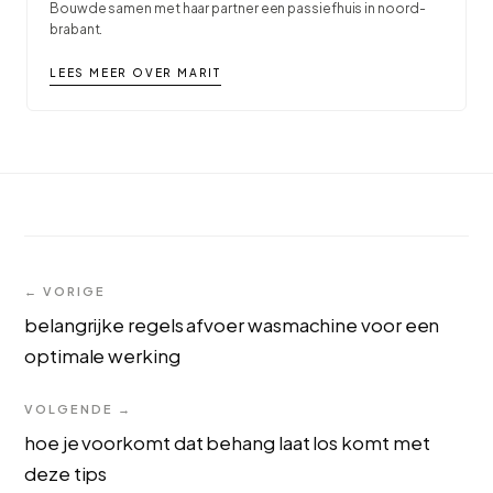
Bouwde samen met haar partner een passiefhuis in noord-
brabant.
LEES MEER OVER MARIT
← VORIGE
belangrijke regels afvoer wasmachine voor een
optimale werking
VOLGENDE →
hoe je voorkomt dat behang laat los komt met
deze tips