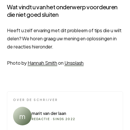
Wat vindt u van het onderwerp voordeuren
die niet goed sluiten
Heeft u zelf ervaring met dit probleem of tips die u wilt
delen? We horen graag uw mening en oplossingen in
de reacties hieronder.
Photo by
Hannah Smith
on
Unsplash
OVER DE SCHRIJVER
marit van der laan
m
REDACTIE · SINDS 2022