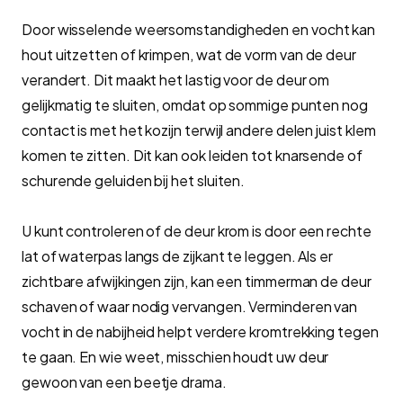
Door wisselende weersomstandigheden en vocht kan
hout uitzetten of krimpen, wat de vorm van de deur
verandert. Dit maakt het lastig voor de deur om
gelijkmatig te sluiten, omdat op sommige punten nog
contact is met het kozijn terwijl andere delen juist klem
komen te zitten. Dit kan ook leiden tot knarsende of
schurende geluiden bij het sluiten.
U kunt controleren of de deur krom is door een rechte
lat of waterpas langs de zijkant te leggen. Als er
zichtbare afwijkingen zijn, kan een timmerman de deur
schaven of waar nodig vervangen. Verminderen van
vocht in de nabijheid helpt verdere kromtrekking tegen
te gaan. En wie weet, misschien houdt uw deur
gewoon van een beetje drama.