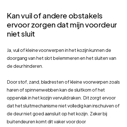
Kan vuil of andere obstakels
ervoor zorgen dat mijn voordeur
niet sluit
Ja, vuil of kleine voorwerpen in het kozijn kunnen de
doorgang van het slot belemmeren en het sluiten van
de deur hinderen.
Door stof, zand, bladresten of kleine voorwerpen zoals
haren of spinnenwebben kan de sluitkom of het
oppervlak in het kozijn vervuild raken. Dit zorgt ervoor
dat het sluitmechanisme niet volledig kan inschuiven of
de deur niet goed aansluit op het kozijn. Zeker bij
buitendeuren komt dit vaker voor door