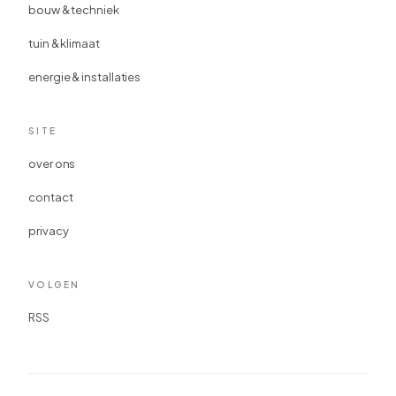
bouw & techniek
tuin & klimaat
energie & installaties
SITE
over ons
contact
privacy
VOLGEN
RSS