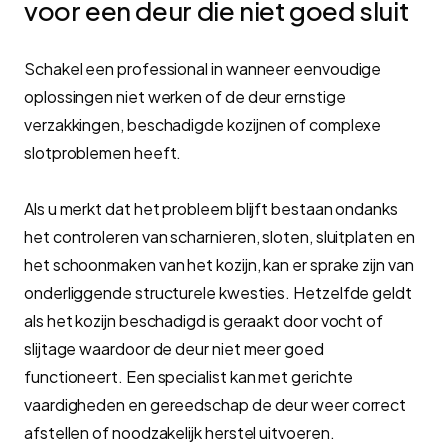
voor een deur die niet goed sluit
Schakel een professional in wanneer eenvoudige
oplossingen niet werken of de deur ernstige
verzakkingen, beschadigde kozijnen of complexe
slotproblemen heeft.
Als u merkt dat het probleem blijft bestaan ondanks
het controleren van scharnieren, sloten, sluitplaten en
het schoonmaken van het kozijn, kan er sprake zijn van
onderliggende structurele kwesties. Hetzelfde geldt
als het kozijn beschadigd is geraakt door vocht of
slijtage waardoor de deur niet meer goed
functioneert. Een specialist kan met gerichte
vaardigheden en gereedschap de deur weer correct
afstellen of noodzakelijk herstel uitvoeren.