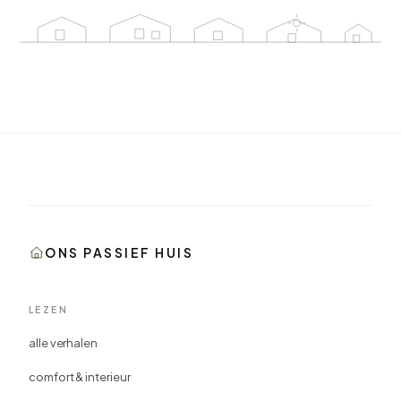
ONS PASSIEF HUIS
LEZEN
alle verhalen
comfort & interieur