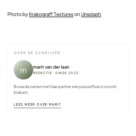
Photo by
Krakograff Textures
on
Unsplash
OVER DE SCHRIJVER
marit van der laan
m
REDACTIE · SINDS 2022
Bouwde samen met haar partner een passiefhuis in noord-
brabant.
LEES MEER OVER MARIT