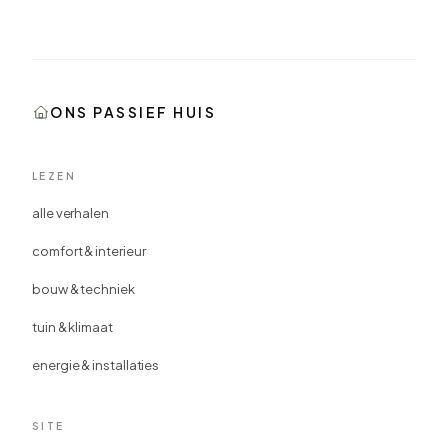
ONS PASSIEF HUIS
LEZEN
alle verhalen
comfort & interieur
bouw & techniek
tuin & klimaat
energie & installaties
SITE