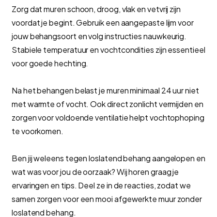
Zorg dat muren schoon, droog, vlak en vetvrij zijn
voordat je begint. Gebruik een aangepaste lijm voor
jouw behangsoort en volg instructies nauwkeurig.
Stabiele temperatuur en vochtcondities zijn essentieel
voor goede hechting.
Na het behangen belast je muren minimaal 24 uur niet
met warmte of vocht. Ook direct zonlicht vermijden en
zorgen voor voldoende ventilatie helpt vochtophoping
te voorkomen.
Ben jij weleens tegen loslatend behang aangelopen en
wat was voor jou de oorzaak? Wij horen graag je
ervaringen en tips. Deel ze in de reacties, zodat we
samen zorgen voor een mooi afgewerkte muur zonder
loslatend behang.