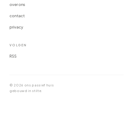
over ons
contact
privacy
VOLGEN
RSS
© 2026 ons passief huis
gebouwd in stilte.