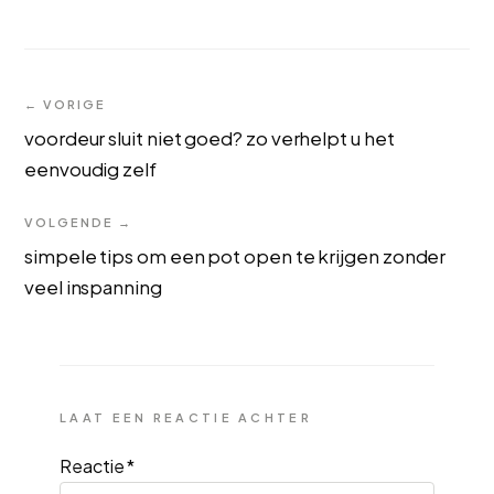
← VORIGE
voordeur sluit niet goed? zo verhelpt u het
eenvoudig zelf
VOLGENDE →
simpele tips om een pot open te krijgen zonder
veel inspanning
LAAT EEN REACTIE ACHTER
Reactie
*