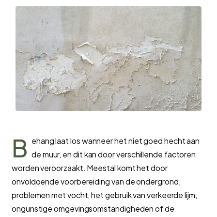
B
ehang laat los wanneer het niet goed hecht aan
de muur, en dit kan door verschillende factoren
worden veroorzaakt. Meestal komt het door
onvoldoende voorbereiding van de ondergrond,
problemen met vocht, het gebruik van verkeerde lijm,
ongunstige omgevingsomstandigheden of de