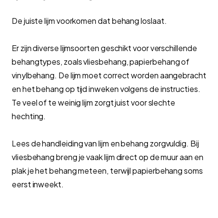
De juiste lijm voorkomen dat behang loslaat.
Er zijn diverse lijmsoorten geschikt voor verschillende
behangtypes, zoals vliesbehang, papierbehang of
vinylbehang. De lijm moet correct worden aangebracht
en het behang op tijd inweken volgens de instructies.
Te veel of te weinig lijm zorgt juist voor slechte
hechting.
Lees de handleiding van lijm en behang zorgvuldig. Bij
vliesbehang breng je vaak lijm direct op de muur aan en
plak je het behang meteen, terwijl papierbehang soms
eerst inweekt.