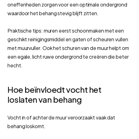
oneffenheden zorgen voor een optimale ondergrond
waardoor het behang stevig blijft zitten.
Praktische tips: muren eerst schoonmaken met een
geschikt reinigingsmiddel en gaten of scheuren vullen
met muurvuller. Ook het schuren van de muur helpt om
een egale, licht ruwe ondergrond te creëren die beter
hecht.
Hoe beïnvloedt vocht het
loslaten van behang
Vocht in of achter de muur veroorzaakt vaak dat
behang loskomt.